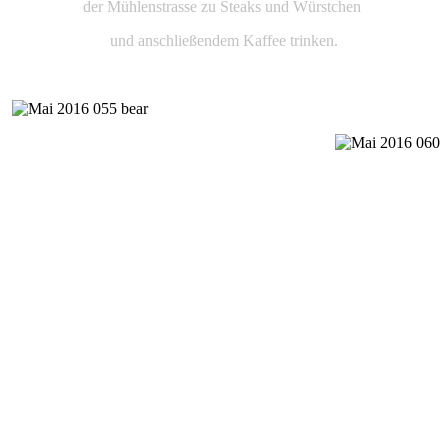
der Mühlenstrasse zu Steaks und Würstchen
und anschließendem Kaffee trinken.