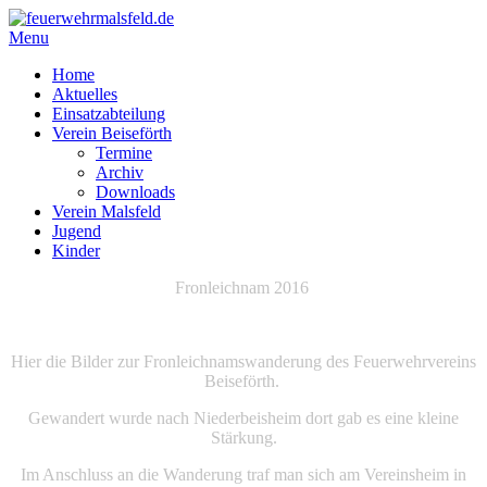
Menu
Home
Aktuelles
Einsatzabteilung
Verein Beiseförth
Termine
Archiv
Downloads
Verein Malsfeld
Jugend
Kinder
Fronleichnam 2016
Hier die Bilder zur Fronleichnamswanderung des Feuerwehrvereins
Beiseförth.
Gewandert wurde nach Niederbeisheim dort gab es eine kleine
Stärkung.
Im Anschluss an die Wanderung traf man sich am Vereinsheim in